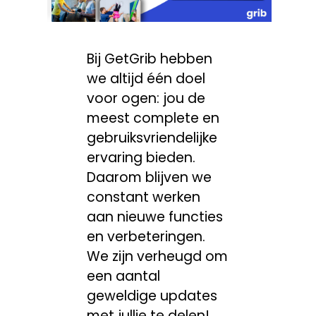
Bij GetGrib hebben
we altijd één doel
voor ogen: jou de
meest complete en
gebruiksvriendelijke
ervaring bieden.
Daarom blijven we
constant werken
aan nieuwe functies
en verbeteringen.
We zijn verheugd om
een aantal
geweldige updates
met jullie te delen!