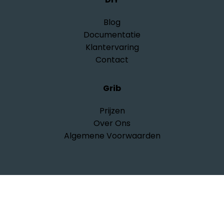
Blog
Documentatie
Klantervaring
Contact
Grib
Prijzen
Over Ons
Algemene Voorwaarden